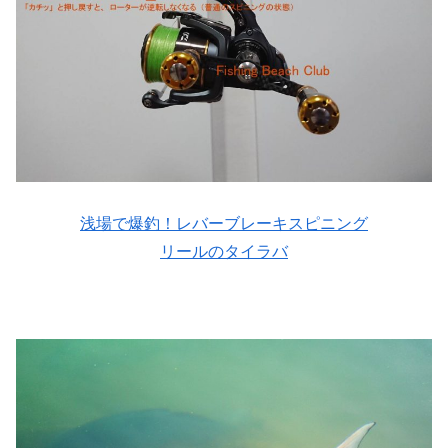
浅場で爆釣！レバーブレーキスピニング
リールのタイラバ