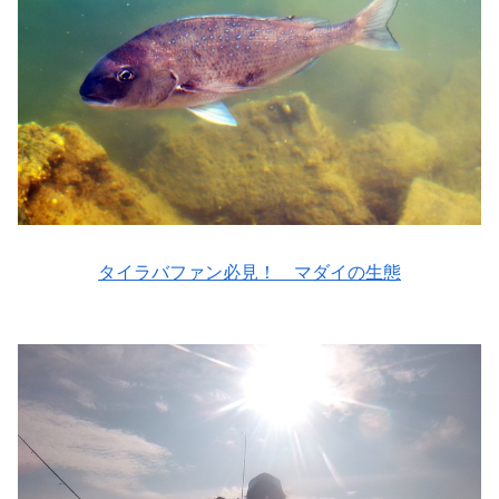
タイラバファン必見！ マダイの生態